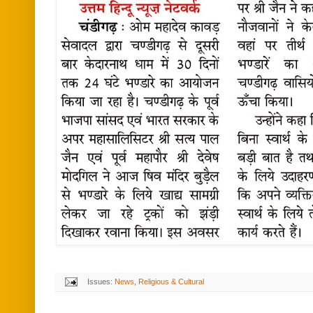
Issues:
News
,
Religious & Cultural