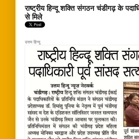
राष्ट्रीय हिन्दू शक्ति संगठन चंडीगढ़ के पदाध
से मिले
उत्तम हिन्दू