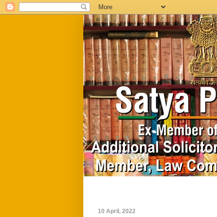
Home
Biography
10 April, 2022