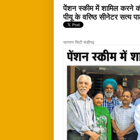
पेंशन स्कीम में शामिल करने की
पीयू के वरिष्ठ सीनेटर सत्य प
जागरण सिटी चंडीगढ़