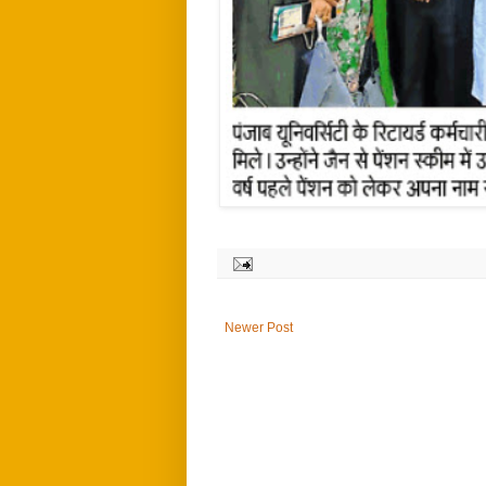
Newer Post