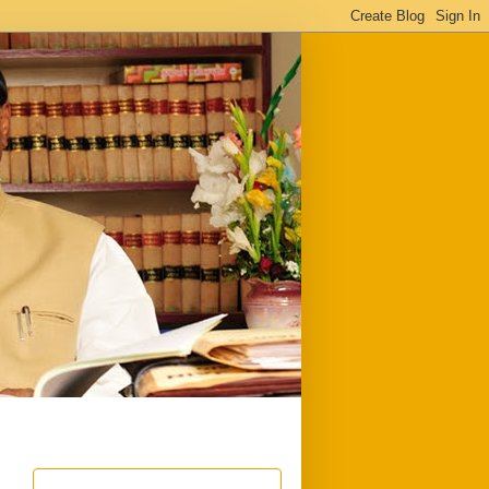
ful
Downloads
Write to me