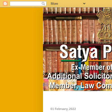
Home
Biography
01 February, 2022