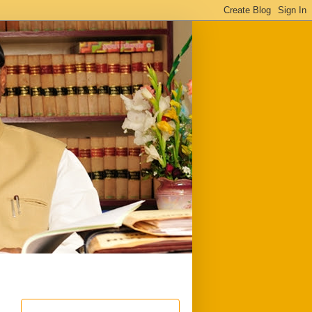
ful
Downloads
Write to me