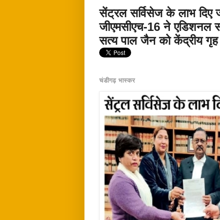
सेंट्रल सर्विसेज के लाभ दिए ज
जीएमसीएच-16 ने एडिशनल सॉ
सत्य पाल जैन को केंद्रीय गृह 
चंडीगढ़ भास्कर