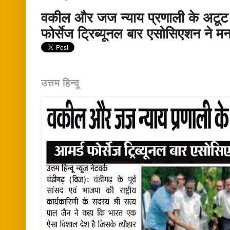
वकील और जज न्याय प्रणाली के अटूट अ
फोर्सेज ट्रिब्यूनल बार एसोसिएशन ने 
उत्तम हिन्दू