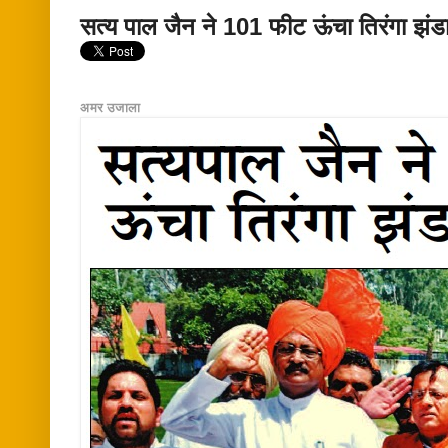
सत्य पाल जैन ने 101 फीट ऊंचा तिरंगा झंड
अमर उजाला