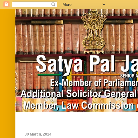
Home
Biography
In News
Vide
30 March, 2014