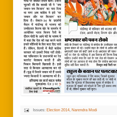
Issues:
Election 2014
,
Narendra Modi