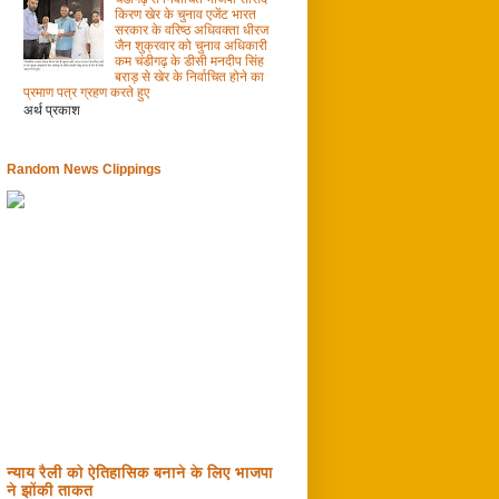
किरण खेर के चुनाव एजेंट भारत
सरकार के वरिष्ठ अधिवक्ता धीरज
जैन शुक्रवार को चुनाव अधिकारी
कम चंडीगढ़ के डीसी मनदीप सिंह
बराड़ से खेर के निर्वाचित होने का
प्रमाण पत्र ग्रहण करते हुए
अर्थ प्रकाश
Random News Clippings
न्याय रैली को ऐतिहासिक बनाने के लिए भाजपा
ने झोंकी ताकत