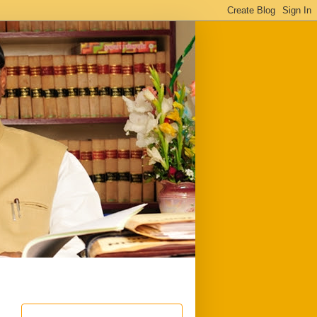
ful
Downloads
Write to me