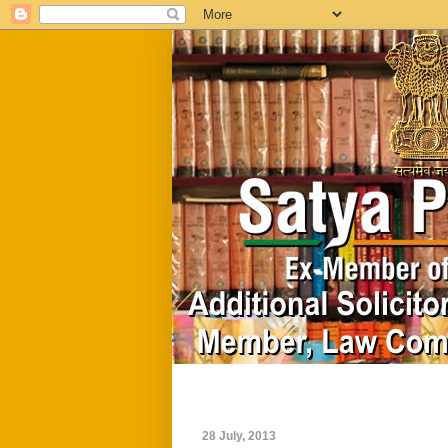
Home
Biography
28 July, 2013