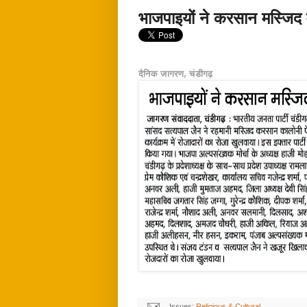
भाजपाइयों ने करसान मस्जिद म
दैनिक जागरण, चंडीगढ़
Issues:
Religious & Cultural