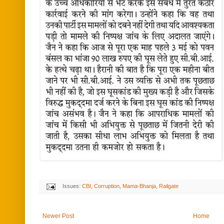
Issues:
CBI
,
Corruption
,
Mama-Bhanja
,
Railgate
Newer Post
Home