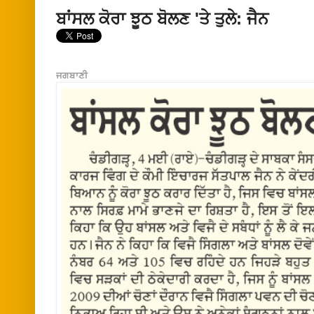
ਬਾਂਸਲ ਕੋਰਾ ਝੂਠ ਬੋਲਣ 'ਤੇ ਤੁਲੇ: ਜੈਨ
ਜਗਬਾਣੀ