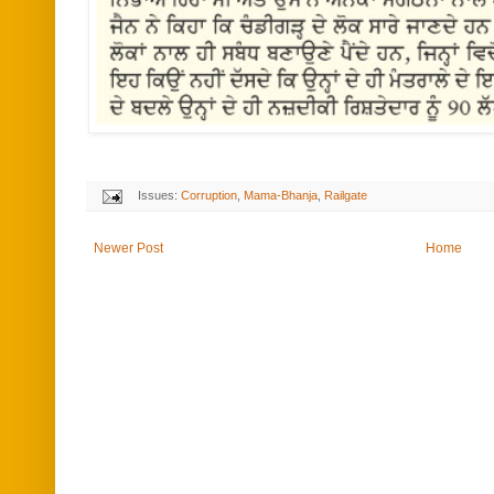
Issues:
Corruption
,
Mama-Bhanja
,
Railgate
Newer Post
Home