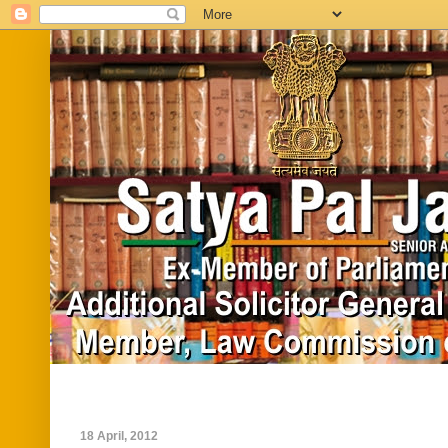
Home
Biography
In News
Vide
18 April, 2012