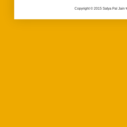
Copyright © 2015 Satya Pal Jain 