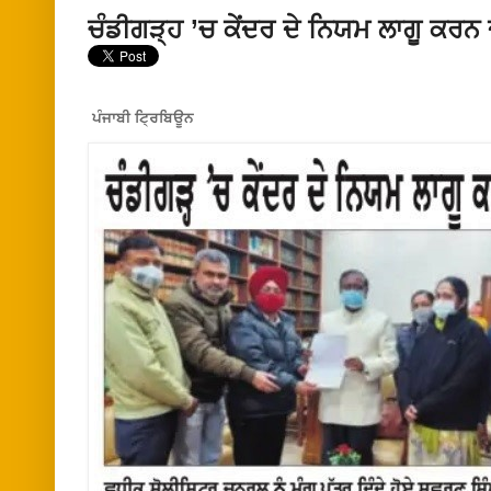
ਚੰਡੀਗੜ੍ਹ ’ਚ ਕੇਂਦਰ ਦੇ ਨਿਯਮ ਲਾਗੂ ਕਰਨ 
ਪੰਜਾਬੀ ਟ੍ਰਿਬਿਊਨ