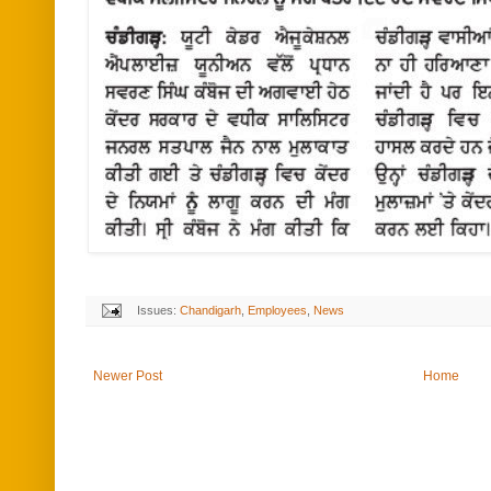
Issues:
Chandigarh
,
Employees
,
News
Newer Post
Home