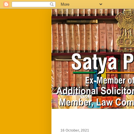
Home
Biography
16 October, 2021