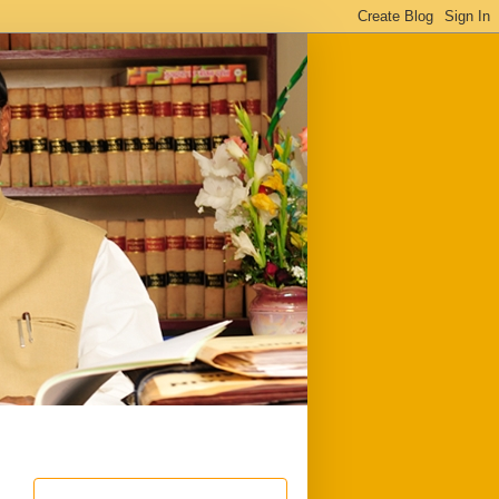
ful
Downloads
Write to me