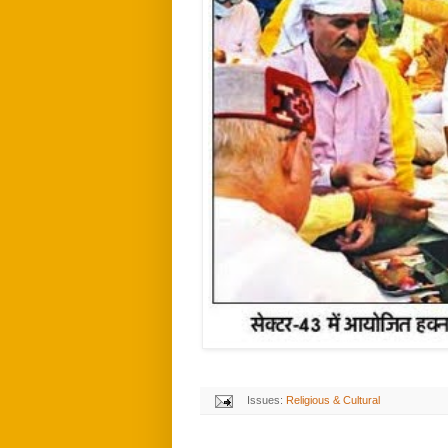
Issues:
Religious & Cultural