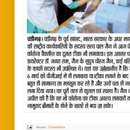
Issues:
CoronaVirus