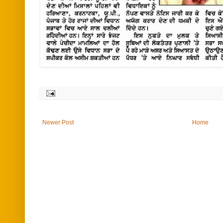
Newer Post
Home