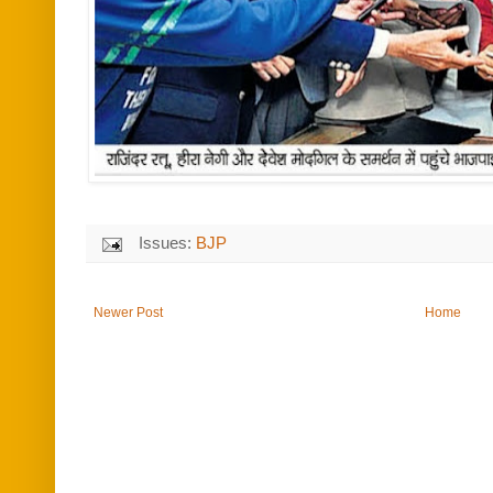
Issues:
BJP
Newer Post
Home