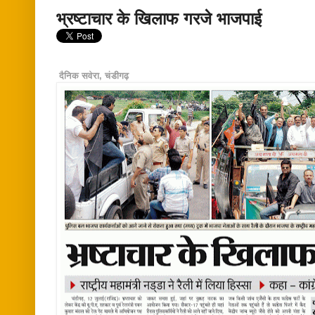
भ्रष्टाचार के खिलाफ गरजे भाजपाई
दैनिक सवेरा, चंडीगढ़