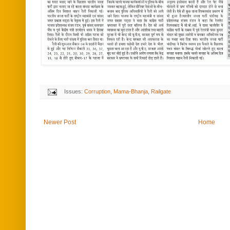
Issues:
Corruption
,
Mama-Bhanja
,
Railgate
Newer Post
Home